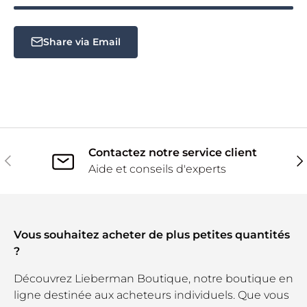
Share via Email
Contactez notre service client
Précédent
Sui
Aide et conseils d'experts
Vous souhaitez acheter de plus petites quantités
?
Découvrez Lieberman Boutique, notre boutique en
ligne destinée aux acheteurs individuels. Que vous