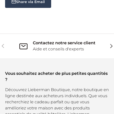
Share via Email
Contactez notre service client
Précédent
Sui
Aide et conseils d'experts
Vous souhaitez acheter de plus petites quantités
?
Découvrez Lieberman Boutique, notre boutique en
ligne destinée aux acheteurs individuels. Que vous
recherchiez le cadeau parfait ou que vous
amélioriez votre maison avec des produits